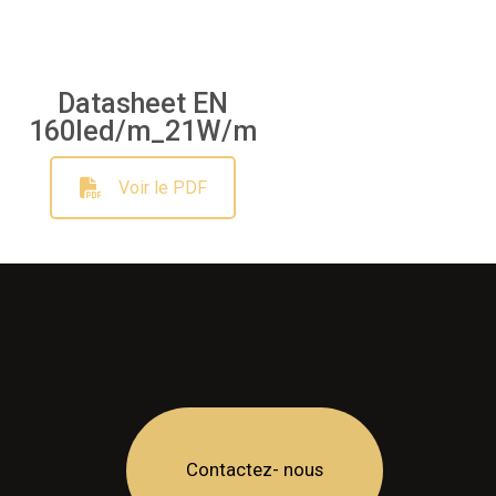
Datasheet EN
160led/m_21W/m
Voir le PDF
Contactez- nous