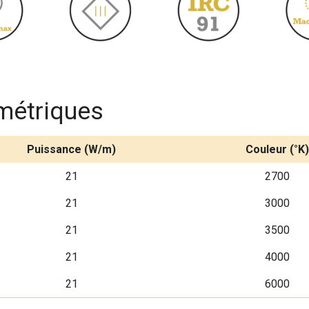
métriques
Puissance (W/m)
Couleur (°K)
21
2700
21
3000
21
3500
21
4000
21
6000