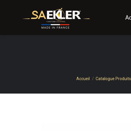
Ac
Vous êtes ici :
Accueil
Catalogue Produits