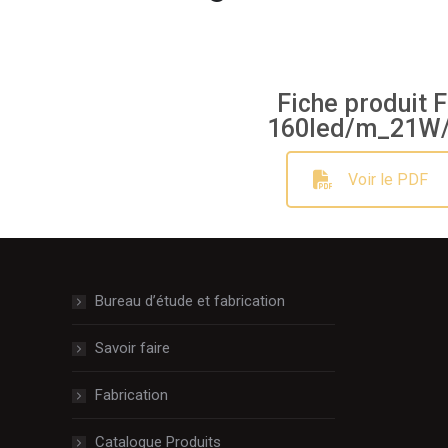
Fiche produit 
160led/m_21W
Voir le PDF
Bureau d’étude et fabrication
Savoir faire
Fabrication
Catalogue Produits