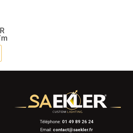
FR
/m
Téléphone:
01 49 89 26 24
Email:
contact@saekler.fr