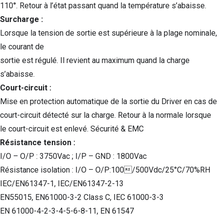
110°. Retour à l’état passant quand la température s’abaisse.
Surcharge :
Lorsque la tension de sortie est supérieure à la plage nominale,
le courant de
sortie est régulé. Il revient au maximum quand la charge
s’abaisse.
Court-circuit :
Mise en protection automatique de la sortie du Driver en cas de
court-circuit détecté sur la charge. Retour à la normale lorsque
le court-circuit est enlevé. Sécurité & EMC
Résistance tension :
I/O – O/P : 3750Vac ; I/P – GND : 1800Vac
Résistance isolation : I/O – O/P:100/500Vdc/25°C/70%RH
IEC/EN61347-1, IEC/EN61347-2-13
EN55015, EN61000-3-2 Class C, IEC 61000-3-3
EN 61000-4-2-3-4-5-6-8-11, EN 61547