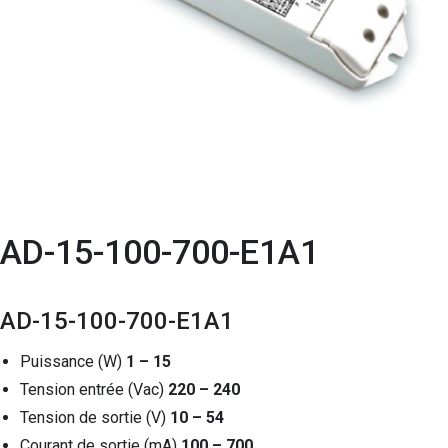
AD-15-100-700-E1A1
AD-15-100-700-E1A1
Puissance (W)
1 – 15
Tension entrée (Vac)
220 – 240
Tension de sortie (V)
10 – 54
Courant de sortie (mA)
100 – 700