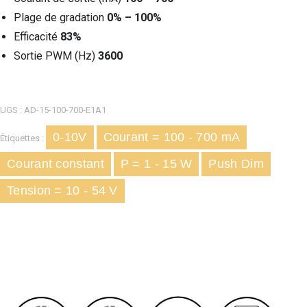
Plage de gradation
0% – 100%
Efficacité
83%
Sortie PWM (Hz)
3600
UGS :
AD-15-100-700-E1A1
0-10V
Courant = 100 - 700 mA
Étiquettes :
Courant constant
P = 1 - 15 W
Push Dim
Tension = 10 - 54 V