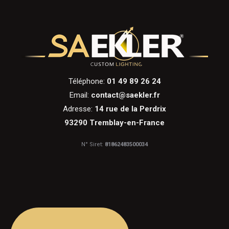
Téléphone:
01 49 89 26 24
Email:
contact@saekler.fr
Adresse:
14 rue de la Perdrix
93290 Tremblay-en-France
N° Siret:
81862483500034