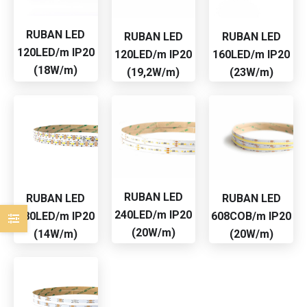
RUBAN LED
RUBAN LED
RUBAN LED
120LED/m IP20
120LED/m IP20
160LED/m IP20
(18W/m)
(19,2W/m)
(23W/m)
RUBAN LED
RUBAN LED
RUBAN LED
240LED/m IP20
180LED/m IP20
608COB/m IP20
(20W/m)
(14W/m)
(20W/m)