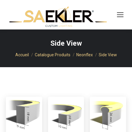
cherche
Side View
Vous êtes ici :
Accueil
Catalogue Produits
Neonflex
Side View