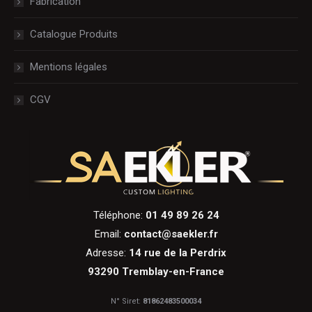
Fabrication
Catalogue Produits
Mentions légales
CGV
Téléphone:
01 49 89 26 24
Email:
contact@saekler.fr
Adresse:
14 rue de la Perdrix
93290 Tremblay-en-France
N° Siret:
81862483500034