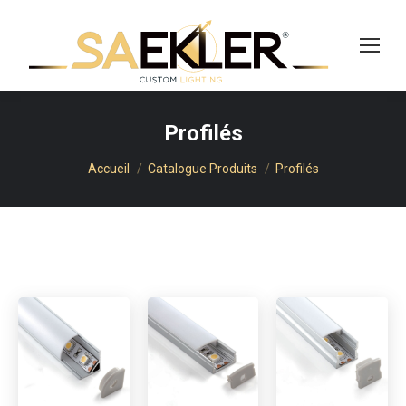
cherche
Profilés
Vous êtes ici :
Accueil
Catalogue Produits
Profilés