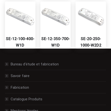
SE-12-100-400-
SE-12-350-700-
SE-20-250-
W1D
W1D
1000-W2D2
Bureau d’étude et fabrication
Savoir faire
Fabrication
Catalogue Produits
Mentions légales