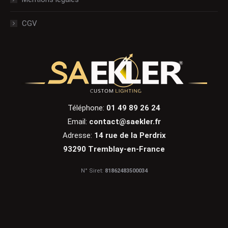
CGV
Téléphone:
01 49 89 26 24
Email:
contact@saekler.fr
Adresse:
14 rue de la Perdrix
93290 Tremblay-en-France
N° Siret:
81862483500034