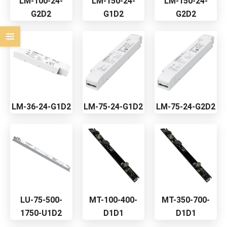
LM-100-24-
LM-150-24-
LM-150-24-
G2D2
G1D2
G2D2
LM-36-24-G1D2
LM-75-24-G1D2
LM-75-24-G2D2
LU-75-500-
MT-100-400-
MT-350-700-
1750-U1D2
D1D1
D1D1