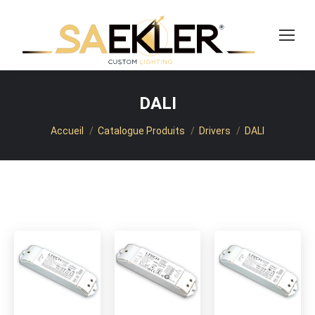
Recherche
DALI
Vous êtes ici :
Accueil
Catalogue Produits
Drivers
DALI