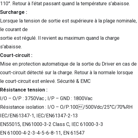
110°. Retour à l’état passant quand la température s’abaisse.
Surcharge :
Lorsque la tension de sortie est supérieure à la plage nominale,
le courant de
sortie est régulé. Il revient au maximum quand la charge
s’abaisse.
Court-circuit :
Mise en protection automatique de la sortie du Driver en cas de
court-circuit détecté sur la charge. Retour à la normale lorsque
le court-circuit est enlevé. Sécurité & EMC
Résistance tension :
I/O – O/P : 3750Vac ; I/P – GND : 1800Vac
Résistance isolation : I/O – O/P:100/500Vdc/25°C/70%RH
IEC/EN61347-1, IEC/EN61347-2-13
EN55015, EN61000-3-2 Class C, IEC 61000-3-3
EN 61000-4-2-3-4-5-6-8-11, EN 61547