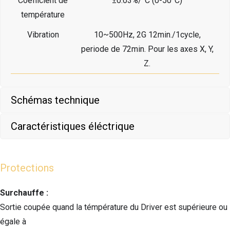
Coéfficient de
±0.03%/°C (0-50°C)
température
Vibration
10~500Hz, 2G 12min./1cycle,
periode de 72min. Pour les axes X, Y,
Z.
Schémas technique
Caractéristiques éléctrique
Protections
Surchauffe :
Sortie coupée quand la témpérature du Driver est supérieure ou
égale à