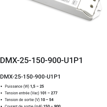
DMX-25-150-900-U1P1
DMX-25-150-900-U1P1
Puissance (W)
1,5 – 25
Tension entrée (Vac)
101 – 277
Tension de sortie (V)
10 – 54
Courant de sortie (mA)
150 – 900