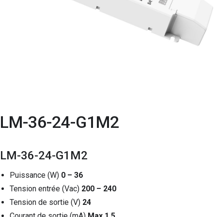
LM-36-24-G1M2
LM-36-24-G1M2
Puissance (W)
0 – 36
Tension entrée (Vac)
200 – 240
Tension de sortie (V)
24
Courant de sortie (mA)
Max 1,5