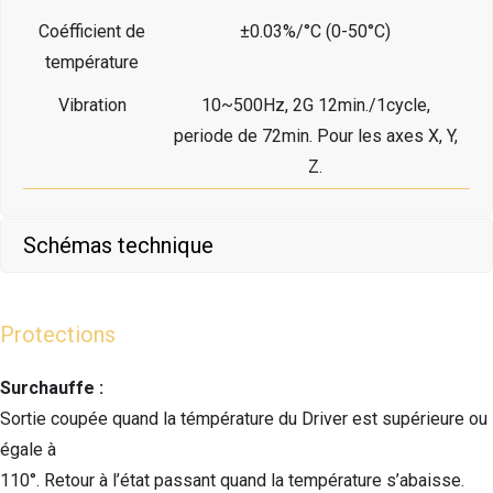
Coéfficient de
±0.03%/°C (0-50°C)
température
Vibration
10~500Hz, 2G 12min./1cycle,
periode de 72min. Pour les axes X, Y,
Z.
Schémas technique
Protections
Surchauffe :
Sortie coupée quand la témpérature du Driver est supérieure ou
égale à
110°. Retour à l’état passant quand la température s’abaisse.