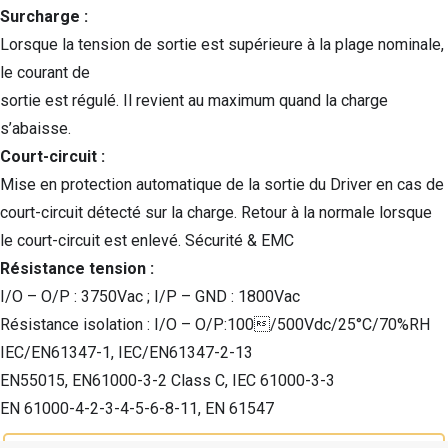
Surcharge :
Lorsque la tension de sortie est supérieure à la plage nominale,
le courant de
sortie est régulé. Il revient au maximum quand la charge
s’abaisse.
Court-circuit :
Mise en protection automatique de la sortie du Driver en cas de
court-circuit détecté sur la charge. Retour à la normale lorsque
le court-circuit est enlevé. Sécurité & EMC
Résistance tension :
I/O – O/P : 3750Vac ; I/P – GND : 1800Vac
Résistance isolation : I/O – O/P:100/500Vdc/25°C/70%RH
IEC/EN61347-1, IEC/EN61347-2-13
EN55015, EN61000-3-2 Class C, IEC 61000-3-3
EN 61000-4-2-3-4-5-6-8-11, EN 61547