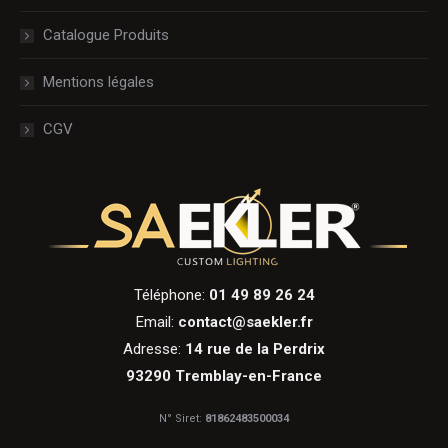
Catalogue Produits
Mentions légales
CGV
Téléphone:
01 49 89 26 24
Email:
contact@saekler.fr
Adresse:
14 rue de la Perdrix
93290 Tremblay-en-France
N° Siret:
81862483500034