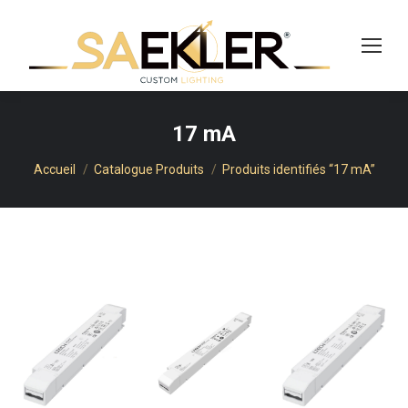
cherche
17 mA
Vous êtes ici :
Accueil
Catalogue Produits
Produits identifiés “17 mA”