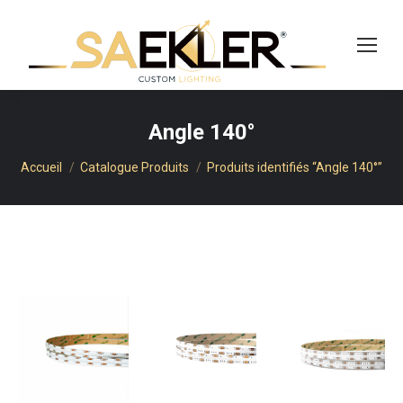
cherche
Angle 140°
Vous êtes ici :
Accueil
Catalogue Produits
Produits identifiés “Angle 140°”