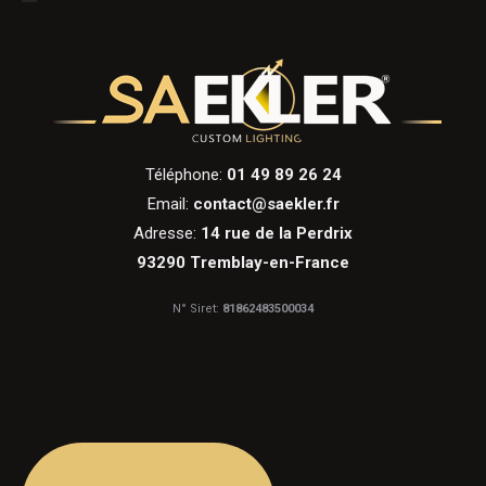
Téléphone:
01 49 89 26 24
Email:
contact@saekler.fr
Adresse:
14 rue de la Perdrix
93290 Tremblay-en-France
N° Siret:
81862483500034