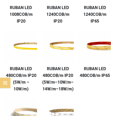
RUBAN LED
RUBAN LED
RUBAN LED
1008COB/m
1240COB/m
1240COB/m
IP20
IP20
IP65
RUBAN LED
RUBAN LED
RUBAN LED
480COB/m IP20
480COB/m IP20
480COB/m IP65
(5W/m –
(5W/m–10W/m–
10W/m)
14W/m–18W/m)