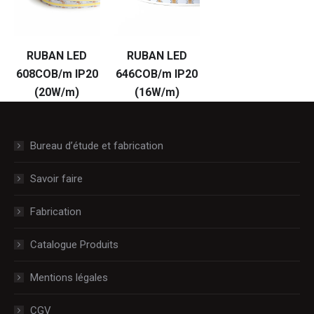
RUBAN LED
RUBAN LED
608COB/m IP20
646COB/m IP20
(20W/m)
(16W/m)
Bureau d’étude et fabrication
Savoir faire
Fabrication
Catalogue Produits
Mentions légales
CGV