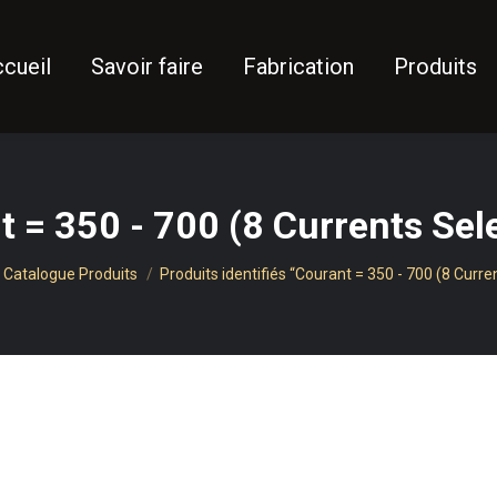
cueil
Savoir faire
Fabrication
Produits
t = 350 - 700 (8 Currents Sel
 ici :
Catalogue Produits
Produits identifiés “Courant = 350 - 700 (8 Curr