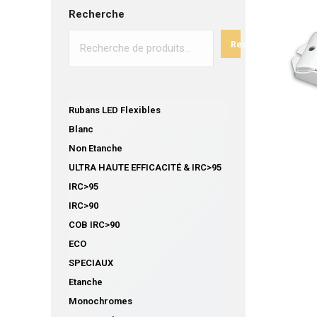
Recherche
Recherche
Rubans LED Flexibles
Blanc
Non Etanche
ULTRA HAUTE EFFICACITÉ & IRC>95
IRC>95
IRC>90
COB IRC>90
ECO
SPECIAUX
Etanche
Monochromes