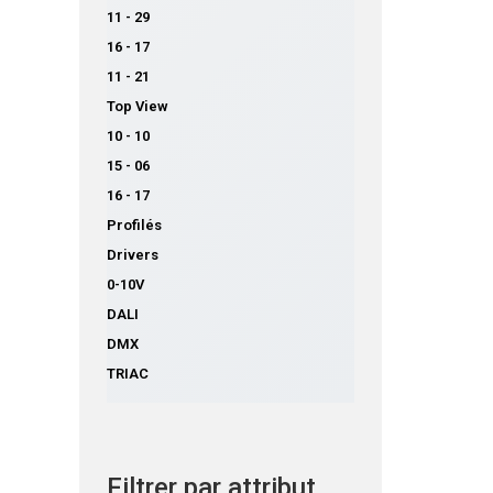
11 - 29
16 - 17
11 - 21
Top View
10 - 10
15 - 06
16 - 17
Profilés
Drivers
0-10V
DALI
DMX
TRIAC
Filtrer par attribut