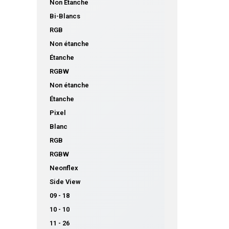
Non Etanche
Bi-Blancs
RGB
Non étanche
Étanche
RGBW
Non étanche
Étanche
Pixel
Blanc
RGB
RGBW
Neonflex
Side View
09 - 18
10 - 10
11 - 26