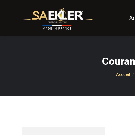
Ac
Couran
Vous êtes
Accueil