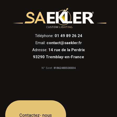
Téléphone:
01 49 89 26 24
Email:
contact@saekler.fr
Adresse:
14 rue de la Perdrix
93290 Tremblay-en-France
N° Siret:
81862483500034
Contactez- nous