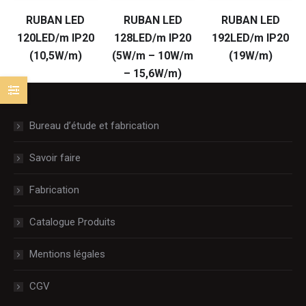
RUBAN LED
RUBAN LED
RUBAN LED
120LED/m IP20
128LED/m IP20
192LED/m IP20
(10,5W/m)
(5W/m – 10W/m
(19W/m)
– 15,6W/m)
Bureau d’étude et fabrication
Savoir faire
Fabrication
Catalogue Produits
Mentions légales
CGV