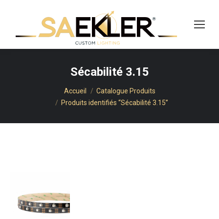
cherche
Sécabilité 3.15
Vous êtes ici :
Accueil
Catalogue Produits
Produits identifiés “Sécabilité 3.15”