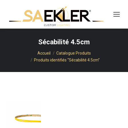
cherche
Sécabilité 4.5cm
Vous êtes ici :
Accueil
Catalogue Produits
Produits identifiés “Sécabilité 4.5cm”