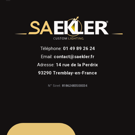
Téléphone:
01 49 89 26 24
Email:
contact@saekler.fr
Adresse:
14 rue de la Perdrix
93290 Tremblay-en-France
N° Siret:
81862483500034