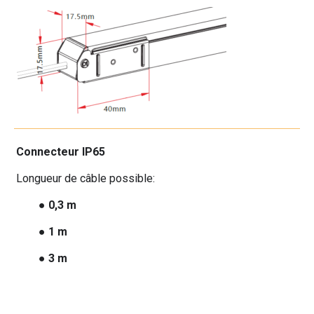
Connecteur IP65
Longueur de câble possible:
● 0,3 m
● 1 m
● 3 m