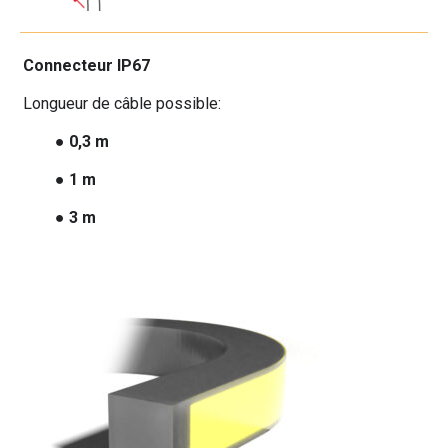
Connecteur IP67
Longueur de câble possible:
● 0,3 m
● 1 m
● 3 m