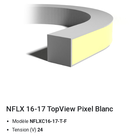
NFLX 16-17 TopView Pixel Blanc
Modèle
NFLXC16-17-T-F
Tension (V)
24