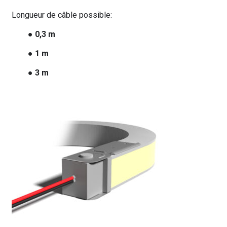
Longueur de câble possible:
● 0,3 m
● 1 m
● 3 m