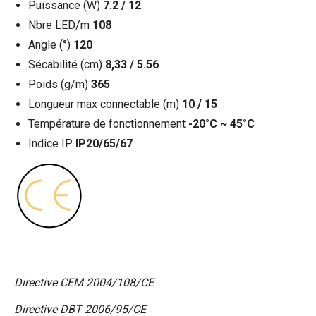
Puissance (W)
7.2 / 12
Nbre LED/m
108
Angle (°)
120
Sécabilité (cm)
8,33 / 5.56
Poids (g/m)
365
Longueur max connectable (m)
10 / 15
Température de fonctionnement
-20°C ~ 45°C
Indice IP
IP20/65/67
Directive CEM 2004/108/CE
Directive DBT 2006/95/CE