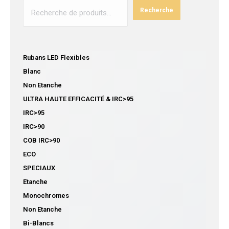
Recherche
Rubans LED Flexibles
Blanc
Non Etanche
ULTRA HAUTE EFFICACITÉ & IRC>95
IRC>95
IRC>90
COB IRC>90
ECO
SPECIAUX
Etanche
Monochromes
Non Etanche
Bi-Blancs