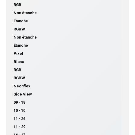
RGB
Non étanche
Étanche
RGBW
Non étanche
Étanche
Pixel
Blanc
RGB
RGBW
Neonflex
Side View
09 - 18
10 - 10
11 - 26
11 - 29
16 - 17